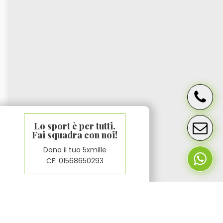
Lo sport è per tutti.
Fai squadra con noi!
Dona il tuo 5xmille
CF: 01568650293