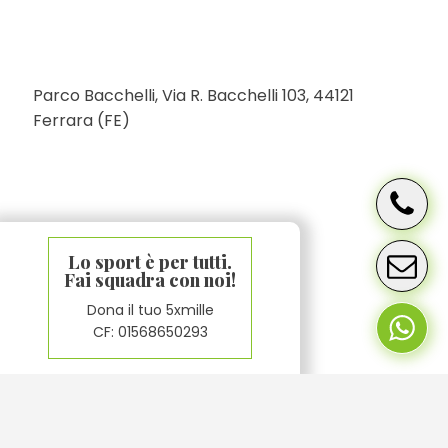
Parco Bacchelli, Via R. Bacchelli 103, 44121
Ferrara (FE)
Lo sport è per tutti.
Fai squadra con noi!
Dona il tuo 5xmille
CF: 01568650293