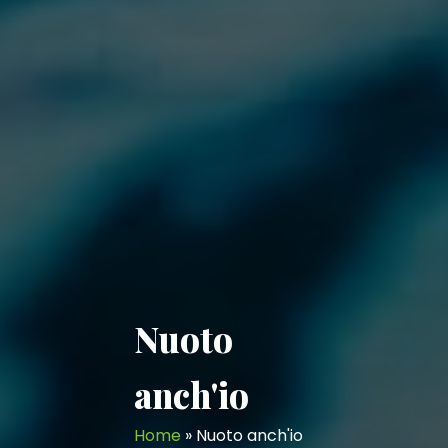
Nuoto
anch'io
Home
»
Nuoto anch'io